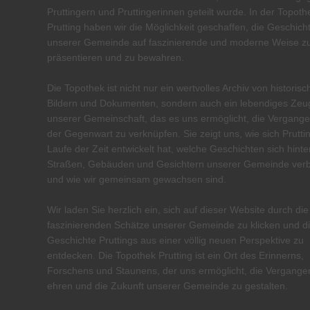
Pruttingern und Pruttingerinnen geteilt wurde. In der Topoth
Prutting haben wir die Möglichkeit geschaffen, die Geschich
unserer Gemeinde auf faszinierende und moderne Weise z
präsentieren und zu bewahren.
Die Topothek ist nicht nur ein wertvolles Archiv von historis
Bildern und Dokumenten, sondern auch ein lebendiges Zeu
unserer Gemeinschaft, das es uns ermöglicht, die Vergange
der Gegenwart zu verknüpfen. Sie zeigt uns, wie sich Prutti
Laufe der Zeit entwickelt hat, welche Geschichten sich hinte
Straßen, Gebäuden und Gesichtern unserer Gemeinde ver
und wie wir gemeinsam gewachsen sind.
Wir laden Sie herzlich ein, sich auf dieser Website durch die
faszinierenden Schätze unserer Gemeinde zu klicken und d
Geschichte Pruttings aus einer völlig neuen Perspektive zu
entdecken. Die Topothek Prutting ist ein Ort des Erinnerns,
Forschens und Staunens, der uns ermöglicht, die Vergange
ehren und die Zukunft unserer Gemeinde zu gestalten.