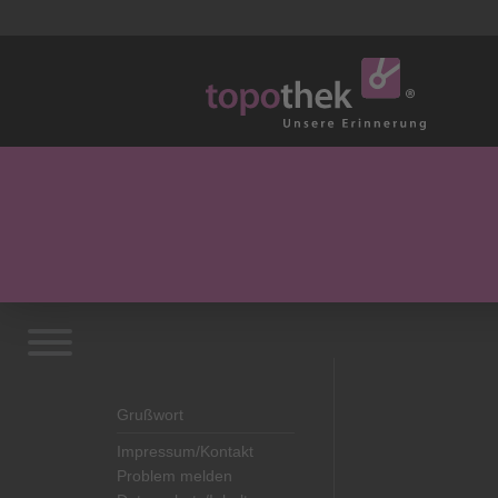
Grußwort
Impressum/Kontakt
Problem melden