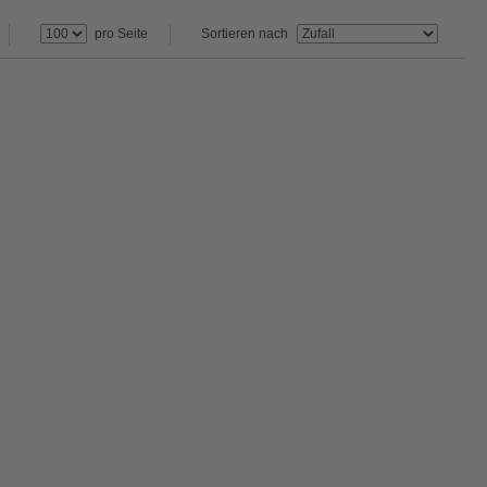
pro Seite
Sortieren nach