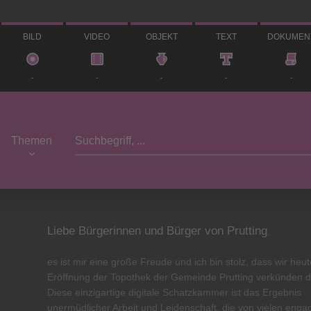
BILD
VIDEO
OBJEKT
TEXT
DOKUMEN
-
-
-
-
-
Themen
Liebe Bürgerinnen und Bürger von Prutting
,
es ist mir eine große Freude und ich bin stolz, dass wir heut
Eröffnung der Topothek der Gemeinde Prutting verkünden d
Diese einzigartige digitale Schatzkammer ist das Ergebnis
unermüdlicher Arbeit und Leidenschaft, die von vielen enga