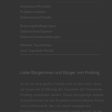
Impressum/Kontakt
Problem melden
Datenschutz/Inhalte
Nutzungsbedingungen
Datenschutz/System
Datenschutzeinstellungen
Weitere Topotheken
Zum Topothek-Portal
Liebe Bürgerinnen und Bürger von Prutting
,
es ist mir eine große Freude und ich bin stolz, dass
wir heute die Eröffnung der Topothek der Gemeinde
Prutting verkünden dürfen. Diese einzigartige digitale
Schatzkammer ist das Ergebnis unermüdlicher Arbeit
und Leidenschaft, die von vielen engagierten
Pruttingern und Pruttingerinnen geteilt wurde. In der